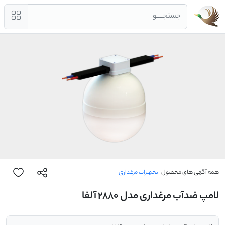
جستجــــو
همه آگهی های محصول
تجهیزات مرغداری
لامپ ضدآب مرغداری مدل 2880 آلفا