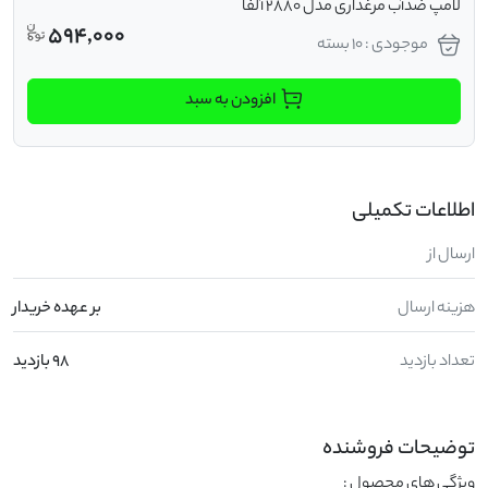
لامپ ضدآب مرغداری مدل 2880 آلفا
594,000
موجودی : 10 بسته
افزودن به سبد
اطلاعات تکمیلی
ارسال از
هزینه ارسال
بر عهده خریدار
تعداد بازدید
98 بازدید
توضیحات فروشنده