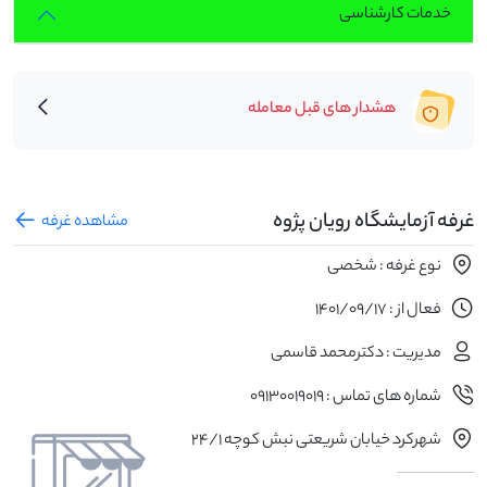
خدمات کارشناسی
هشدار های قبل معامله
غرفه آزمایشگاه رویان پژوه
مشاهده غرفه
نوع غرفه : شخصی
فعال از : 1401/09/17
مدیریت : دکترمحمد قاسمی
شماره های تماس : 09130019019
شهرکرد خیابان شریعتی نبش کوچه 24/1