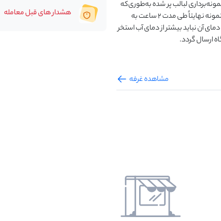
ونه‌برداری لبالب پر شده به‌طوری‌که
هشدار های قبل معامله
هیچ هوایی داخل ظرف باقی نماند و پس از بستن درب، ظرف نمونه نهایتاً طی مدت 2 ساعت به
مای آن نباید بیشتر از دمای آب استخر
ه ارسال گردد.
مشاهده غرفه