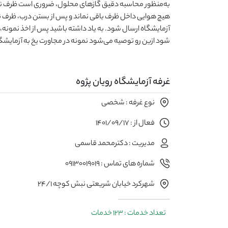
به‌منظور محاسبه دقیق گاز‌‌‌‌‌های محلول، ضروری است ظرف نم
آزمایشگاه ارسال شود. به یاد داشته باشید پس از اخذ نمونه، د
شود ازین رو توصیه می‌شود نمونه در مجاورت یخ به آزمایشگا
غرفه آزمایشگاه رویان پژوه
نوع غرفه : شخصی
فعال از : 1401/09/17
مدیریت : دکترمحمد قاسمی
شماره های تماس : 09130019019
شهرکرد خیابان شریعتی نبش کوچه 24/1
تعداد خدمات : 123 خدمات