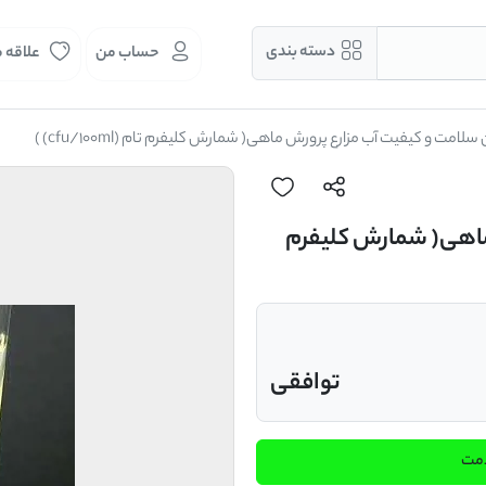
دسته بندی
حساب من
علاقه 
سلامت و کیفیت آب مزارع پرورش ماهی( شمارش کلیفرم تام (cfu/100ml) )
ماهی( شمارش کلیفرم
توافقی
دمت