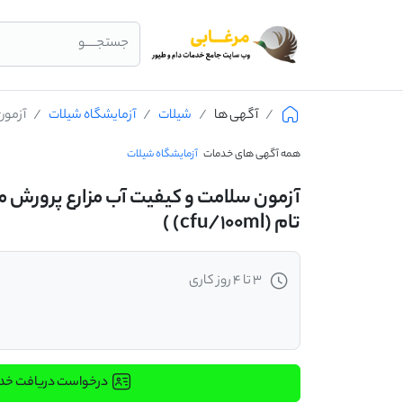
جستجــــو
آگهی ها
شیلات
آزمایشگاه شیلات
آزمون 
همه آگهی های خدمات
آزمایشگاه شیلات
آزمون سلامت و کیفیت آب مزارع پرورش 
تام (cfu/100ml) )
3 تا 4 روز کاری
درخواست دریافت خ