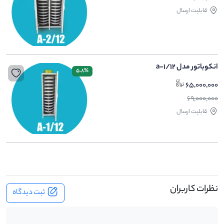
قابلیت ارسال
انکوباتور مدل a-1/12
5.8%
65,000,000
69,000,000
قابلیت ارسال
نظرات کاربران
ثبت دیدگاه