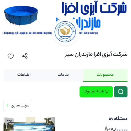
شرکت آبزی افزا مازندران سبز
محصولات
خدمات
اطلاعات
همه فیلترها
مرتب سازی
↓
دستگاه uv
4,800,000