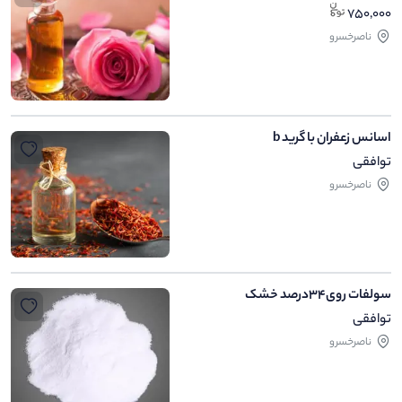
750,000
ناصرخسرو
اسانس زعفران با گرید b
توافقی
ناصرخسرو
سولفات روی34درصد خشک
توافقی
ناصرخسرو