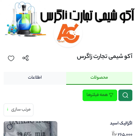
آکو شیمی تجارت زاگرس
محصولات
اطلاعات
همه فیلترها
مرتب سازی
↓
اگزالیک اسید
265,000