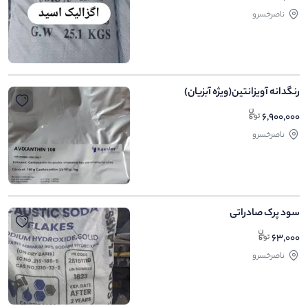
ناصرخسرو
رنگدانه آویزانتین(ویژه آبزیان)
6,900,000
ناصرخسرو
سود پرک صادراتی
63,000
ناصرخسرو