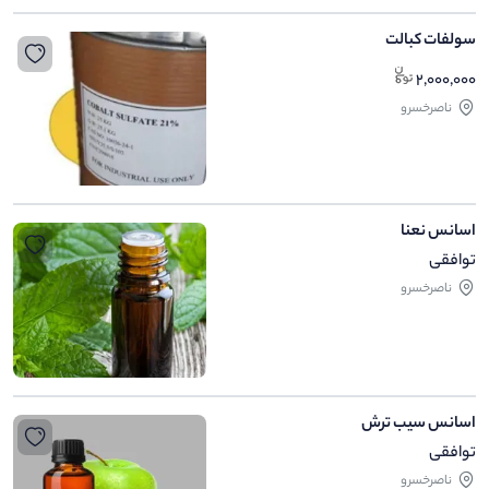
سولفات کبالت
2,000,000
ناصرخسرو
اسانس نعنا
توافقی
ناصرخسرو
اسانس سیب ترش
توافقی
ناصرخسرو