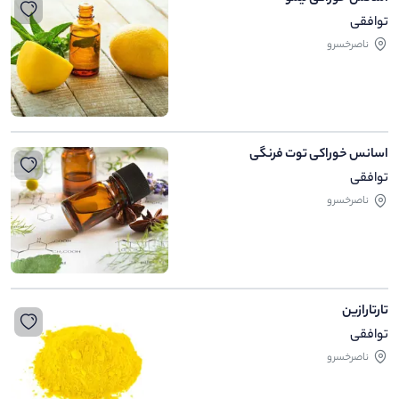
توافقی
ناصرخسرو
اسانس خوراکی توت فرنگی
توافقی
ناصرخسرو
تارتارازین
توافقی
ناصرخسرو