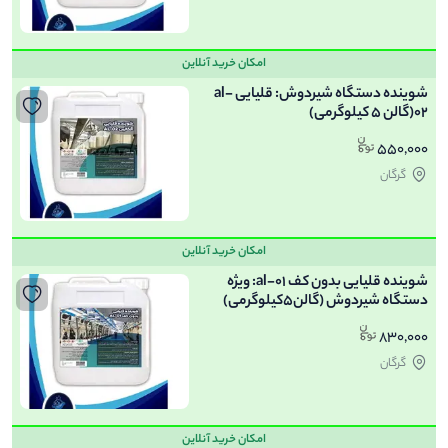
امکان خرید آنلاین
شوینده دستگاه شیردوش: قلیایی al-
02(گالن 5 کیلوگرمی)
550,000
گرگان
امکان خرید آنلاین
شوینده قلیایی بدون کف al-01: ویژه
دستگاه شیردوش (گالن5کیلوگرمی)
830,000
گرگان
امکان خرید آنلاین