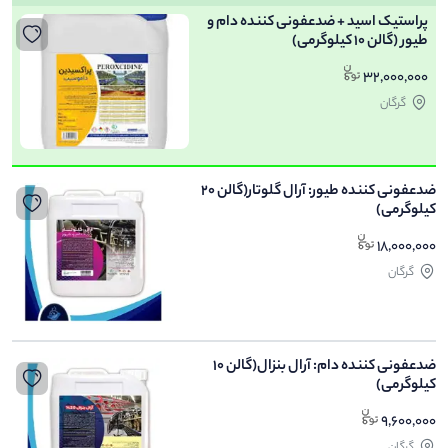
پراستیک اسید + ضدعفونی کننده دام و
طیور (گالن 10 کیلوگرمی)
32,000,000
گرگان
ضدعفونی کننده طیور: آرال گلوتار(گالن 20
کیلوگرمی)
18,000,000
گرگان
ضدعفونی کننده دام: آرال بنزال(گالن 10
کیلوگرمی)
9,600,000
گرگان