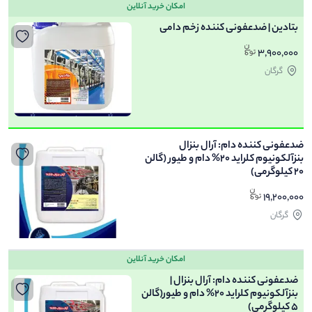
امکان خرید آنلاین
بتادین | ضدعفونی کننده زخم دامی
3,900,000
گرگان
ضدعفونی کننده دام: آرال بنزال
بنزآلکونیوم کلراید 20% دام و طیور (گالن
20 کیلوگرمی)
19,200,000
گرگان
امکان خرید آنلاین
ضدعفونی کننده دام: آرال بنزال |
بنزآلکونیوم کلراید 20% دام و طیور(گالن
5 کیلوگرمی)