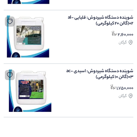
شوینده دستگاه شیردوش: قلیایی al-
02(گالن 20 کیلوگرمی)
2,160,000
گرگان
شوینده دستگاه شیردوش: اسیدی ac-
03(گالن 10 کیلوگرمی)
1,750,000
گرگان