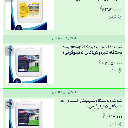
3,420,000
گرگان
امکان خرید آنلاین
شوینده اسیدی بدون کف ac-02: ویژه
دستگاه شیردوش(گالن 5 کیلوگرمی)
3,950,000
گرگان
امکان خرید آنلاین
شوینده دستگاه شیردوش: اسیدی ac-
03(گالن 5 کیلوگرمی)
895,000
گرگان