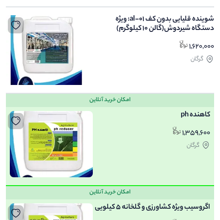
شوینده قلیایی بدون کف al-01: ویژه
دستگاه شیردوش(گالن 10 کیلوگرم)
1,620,000
گرگان
امکان خرید آنلاین
کاهنده ph
1,359,600
گرگان
امکان خرید آنلاین
اگروسیب ویژه کشاورزی و گلخانه 5 کیلویی