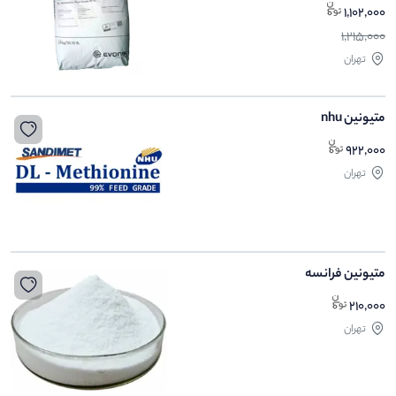
1,102,000
1,215,000
تهران
متیونین nhu
922,000
تهران
متیونین فرانسه
210,000
تهران