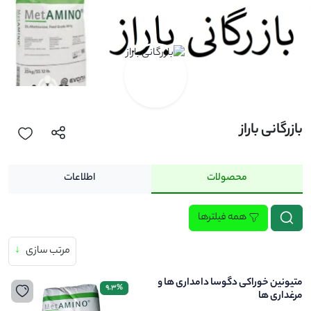
بازرگانی باراز
محصولات
اطلاعات
همه فیلترها
مرتب سازی
↓
متیونین خوراکی دگوسا دامداری ها و
9.3%
مرغداری ها