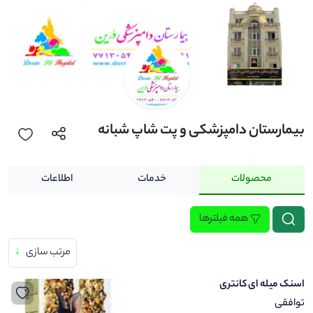
بیمارستان دامپزشکی و پت شاپ شبانه
روزی درین
محصولات
خدمات
اطلاعات
همه فیلترها
مرتب سازی
↓
اسنک میله ای کانتری
توافقی