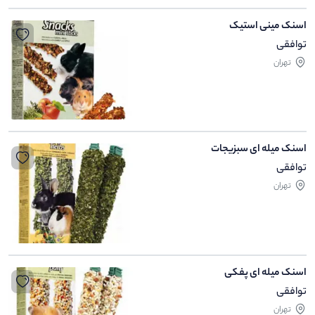
اسنک مینی استیک
توافقی
تهران
اسنک میله ای سبزیجات
توافقی
تهران
اسنک میله ای پفکی
توافقی
تهران