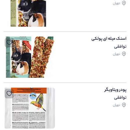
تهران
اسنک میله ای پولکی
توافقی
تهران
پودر ویتاویگر
توافقی
تهران