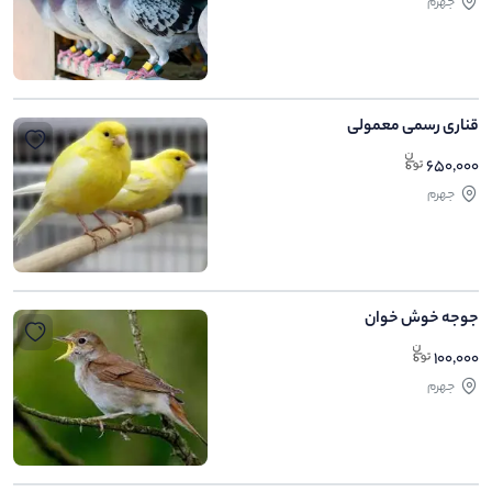
جهرم
قناری رسمی معمولی
650,000
جهرم
جوجه خوش خوان
100,000
جهرم