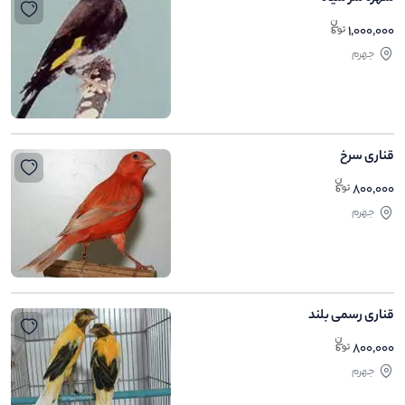
1,000,000
جهرم
قناری سرخ
800,000
جهرم
قناری رسمی بلند
800,000
جهرم