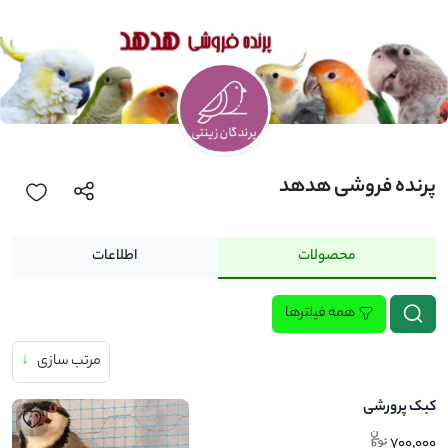
پرنده فروشی هدهد
محصولات
اطلاعات
همه فیلترها
مرتب سازی
↓
کبک پرورشی
700,000