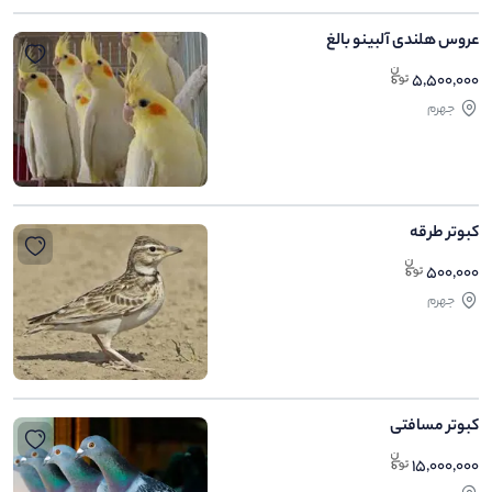
عروس هلندی آلبینو بالغ
5,500,000
جهرم
کبوتر طرقه
500,000
جهرم
کبوتر مسافتی
15,000,000