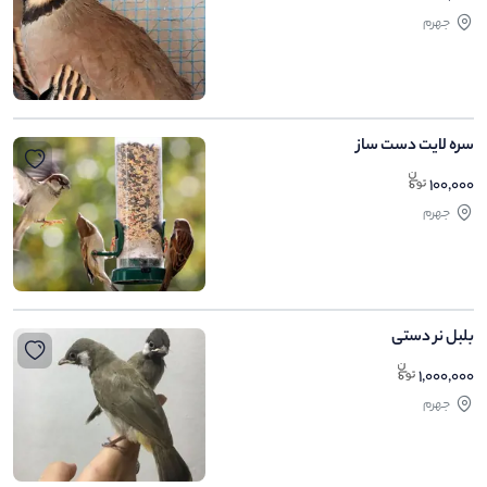
جهرم
سره لایت دست ساز
100,000
جهرم
بلبل نر دستی
1,000,000
جهرم