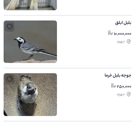
بلبل ابلق
10,000,000
جهرم
جوجه بلبل خرما
250,000
جهرم