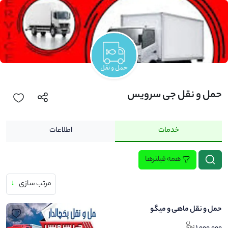
حمل و نقل جی سرویس
خدمات
اطلاعات
همه فیلترها
مرتب سازی
↓
حمل و نقل ماهی و میگو