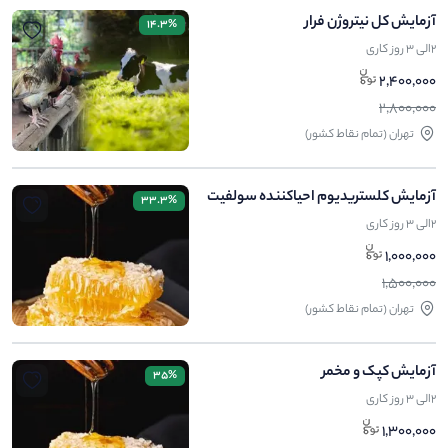
آزمایش کل نیتروژن فرار
14.3%
2الی 3 روز کاری
2,400,000
2,800,000
تهران (تمام نقاط کشور)
آزمایش کلستریدیوم احیاکننده سولفیت
33.3%
2الی 3 روز کاری
1,000,000
1,500,000
تهران (تمام نقاط کشور)
آزمایش کپک و مخمر
35%
2الی 3 روز کاری
1,300,000