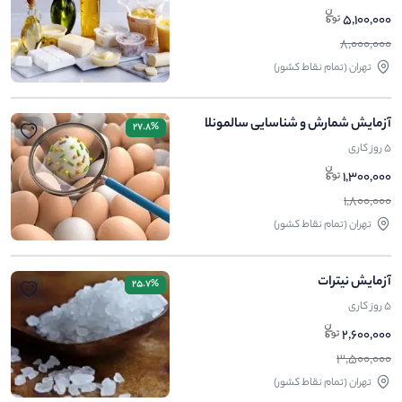
5,100,000
8,000,000
تهران (تمام نقاط کشور)
آزمایش شمارش و شناسایی سالمونلا
27.8%
5 روز کاری
1,300,000
1,800,000
تهران (تمام نقاط کشور)
آزمایش نیترات
25.7%
5 روز کاری
2,600,000
3,500,000
تهران (تمام نقاط کشور)