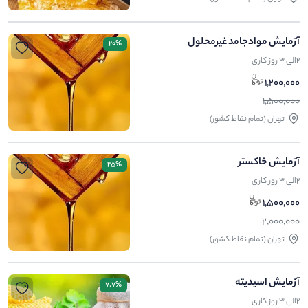
آزمایش موادجامد غیرمحلول
20%
2الی 3 روز کاری
1,200,000
1,500,000
تهران (تمام نقاط کشور)
آزمایش خاکستر
25%
2الی 3 روز کاری
1,500,000
2,000,000
تهران (تمام نقاط کشور)
آزمایش اسیدیته
7.7%
2الی 3 روز کاری