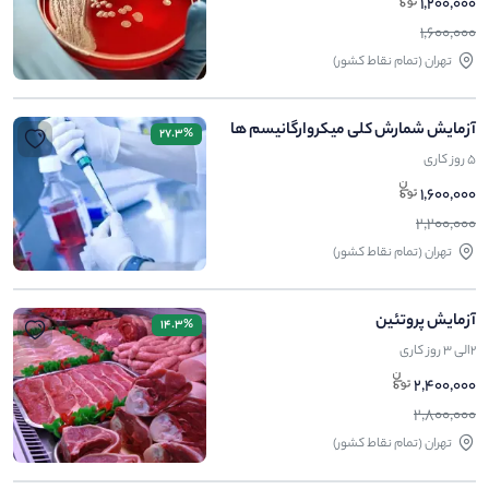
1,200,000
1,600,000
تهران (تمام نقاط کشور)
آزمایش شمارش کلی میکروارگانیسم ها
27.3%
5 روز کاری
1,600,000
2,200,000
تهران (تمام نقاط کشور)
آزمایش پروتئین
14.3%
2الی 3 روز کاری
2,400,000
2,800,000
تهران (تمام نقاط کشور)