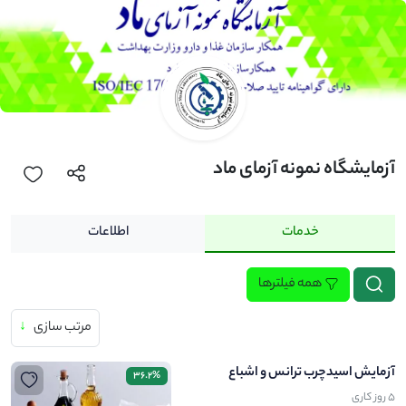
آزمایشگاه نمونه آزمای ماد
خدمات
اطلاعات
همه فیلترها
مرتب سازی
↓
آزمایش اسیدچرب ترانس و اشباع
36.2%
5 روز کاری