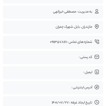
به مدیریت : مصطفی خیرالهی
مازندران .بابل.شهرک چمران
شماره های تماس : ۰۹۱۱۳۵۷۸۱۶۱
کد پستی :
ایمیل :
آدرس اینترنتی :
تاریخ ایجاد غرفه : 1401/07/27