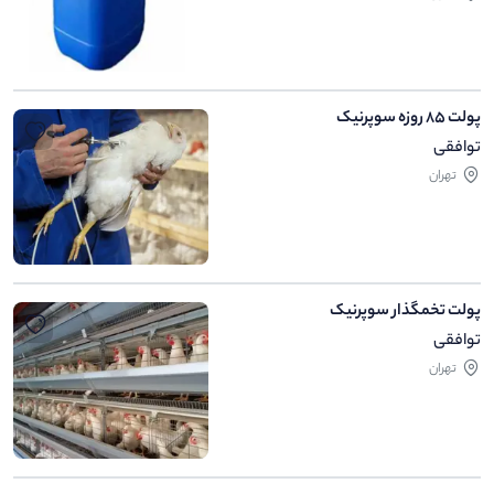
پولت 85 روزه سوپرنیک
توافقی
تهران
پولت تخمگذار سوپرنیک
توافقی
تهران