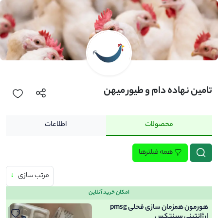
تامین نهاده دام و طیور میهن
محصولات
اطلاعات
همه فیلترها
مرتب سازی
↓
امکان خرید آنلاین
هورمون همزمان سازی فحلی pmsg
ارژانتینی سینتکس