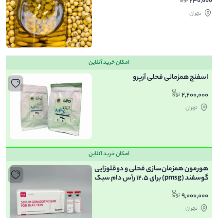
240,000
تهران
امکان خرید آنلاین
اسفنج همزمانی فحلی آرپرو
2,200,000
تهران
امکان خرید آنلاین
هورمون همزمان‌سازی فحلی و دوقلوزایی
گوسفند (pmsg) برای ۱۲.۵ رأس دام سبک
9,000,000
تهران