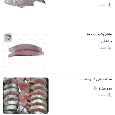
میناب
ماهی کوتر منجمد
توافقی
میناب
فیله ماهی شیر منجمد
450,000
میناب