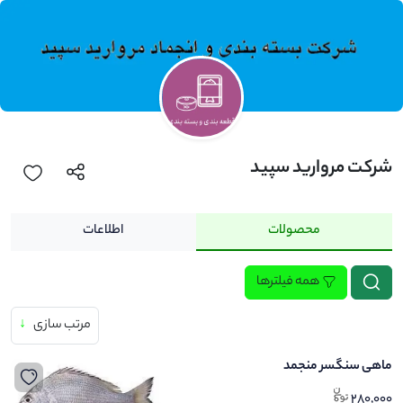
شرکت مروارید سپید
محصولات
اطلاعات
همه فیلترها
مرتب سازی
↓
ماهی سنگسر منجمد
280,000