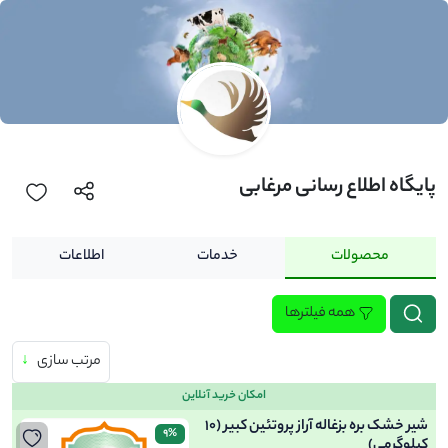
پایگاه اطلاع رسانی مرغابی
محصولات
خدمات
اطلاعات
همه فیلترها
مرتب سازی
↓
امکان خرید آنلاین
شیر خشک بره بزغاله آراز پروتئین کبیر (10
9%
کیلوگرمی)