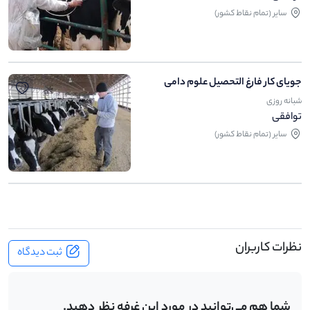
ساير (تمام نقاط کشور)
جویای کار فارغ التحصیل علوم دامی
شبانه روزی
توافقی
ساير (تمام نقاط کشور)
نظرات کاربران
ثبت دیدگاه
شما هم می‌توانید در مورد این غرفه نظر دهید.