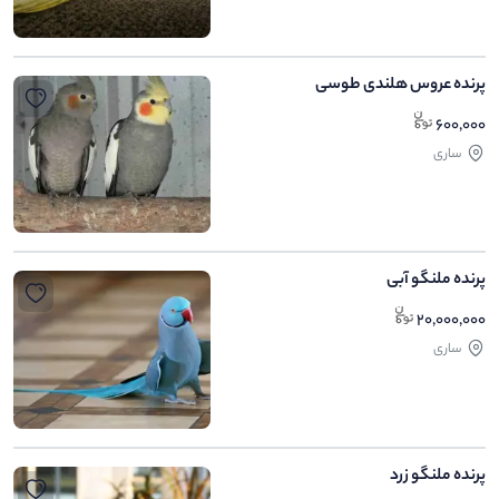
پرنده عروس هلندی طوسی
600,000
ساری
پرنده ملنگو آبی
20,000,000
ساری
پرنده ملنگو زرد