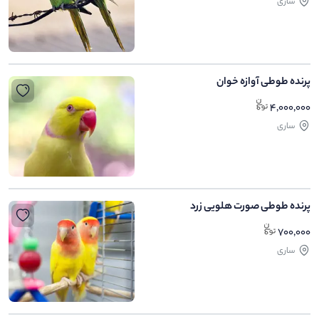
ساری
پرنده طوطی آوازه خوان
4,000,000
ساری
پرنده طوطی صورت هلویی زرد
700,000
ساری