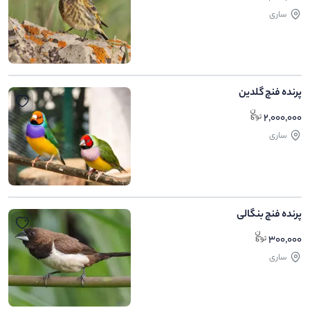
ساری
پرنده فنچ گلدین
2,000,000
ساری
پرنده فنچ بنگالی
300,000
ساری