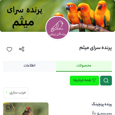
پرنده سرای میثم
محصولات
اطلاعات
همه فیلترها
مرتب سازی
↓
پرنده پرنچینگ
5,000,000