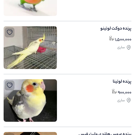
پرنده دوکت لوتینو
1,500,000
ساری
پرنده لوتینا
900,000
ساری
پرنده عروس هلندی وایت فیس