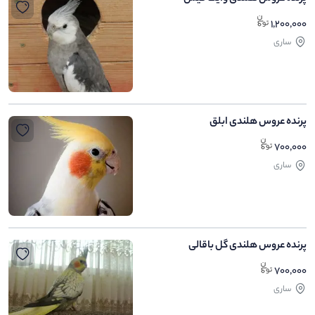
1,200,000
ساری
پرنده عروس هلندی ابلق
700,000
ساری
پرنده عروس هلندی گل باقالی
700,000
ساری