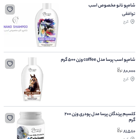
شامپو نانو مخصوص اسب
توافقی
کرج
شامپو اسب پرسا مدل coffee وزن 500 گرم
80,000
کرج
کلسیم پرندگان پرسا مدل پودری وزن 200
گرم
81,580