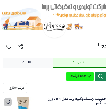
پرسا
محصولات
اطلاعات
همه فیلترها
مرتب سازی
↓
خمیردندان سگ و گربه پرسا مدل 7046 وزن
۱۰۰ گرم