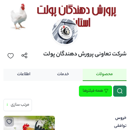
شرکت تعاونی پرورش دهندگان پولت
محصولات
خدمات
اطلاعات
همه فیلترها
مرتب سازی
↓
خروس
توافقی