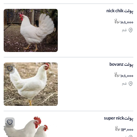
پولت nick chik
108,000
قم
پولت bovanz
108,000
قم
پولتsuper nick
113,000