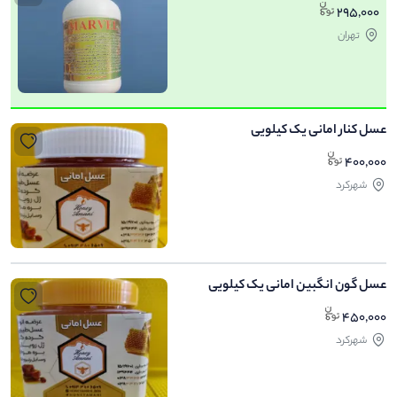
295,000
تهران
عسل کنار امانی یک کیلویی
400,000
شهرکرد
عسل گون انگبین امانی یک کیلویی
450,000
شهرکرد