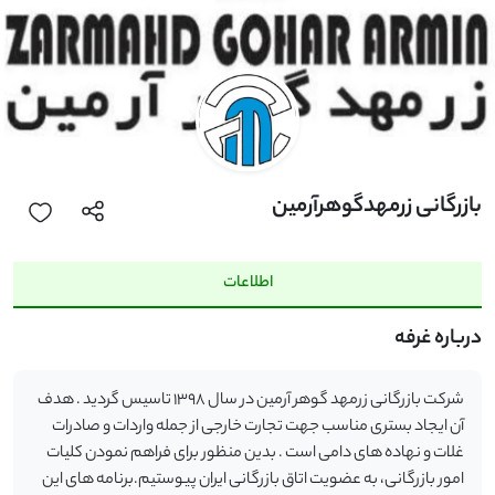
بازرگانی زرمهدگوهرآرمین
اطلاعات
درباره غرفه
شرکت بازرگانی زرمهد گوهر آرمین در سال 1398 تاسیس گردید . هدف
آن ایجاد بستری مناسب جهت تجارت خارجی از جمله واردات و صادرات
غلات و نهاده های دامی است . بدین منظور برای فراهم نمودن کلیات
امور بازرگانی، به عضویت اتاق بازرگانی ایران پیوستیم.برنامه های این