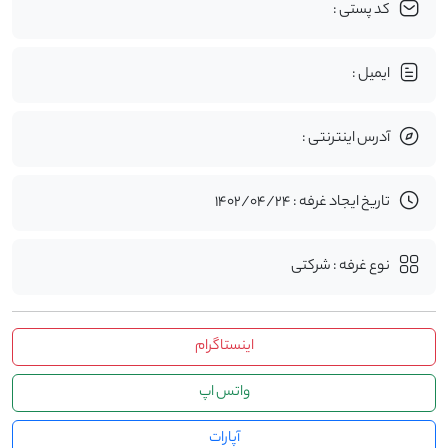
کد پستی :
ایمیل :
آدرس اینترنتی :
تاریخ ایجاد غرفه : 1402/04/24
نوع غرفه : شرکتی
اینستاگرام
واتس اپ
آپارات