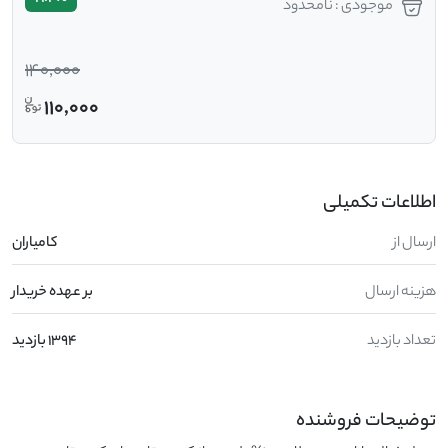
موجودی : نامحدود
140,000
110,000
اطلاعات تکمیلی
ارسال از
کامیاران
هزینه ارسال
بر عهده خریدار
تعداد بازدید
1394 بازدید
توضیحات فروشنده