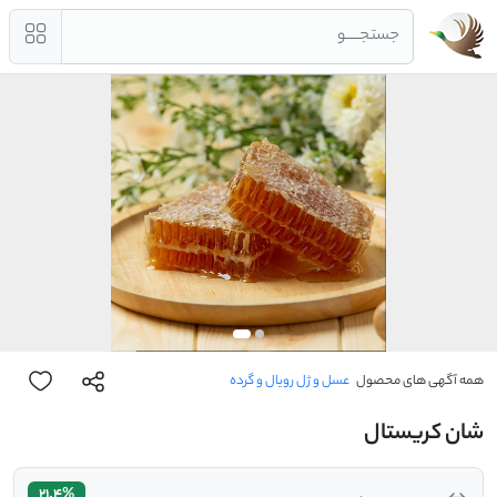
جستجــــو
همه آگهی های محصول
عسل و ژل رویال و گرده
شان کریستال
21.4%