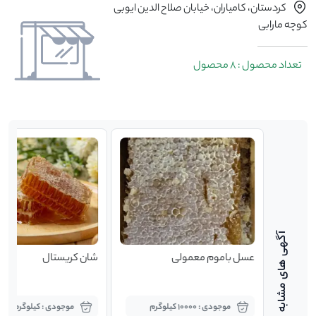
کردستان، کامیاران، خیابان صلاح الدین ایوبی
کوچه مارابی
تعداد محصول : 8 محصول
رداشت
عسل باموم معمولی
شان کریستال
موجودی : 10000 کیلوگرم
موجودی : کیلوگرم