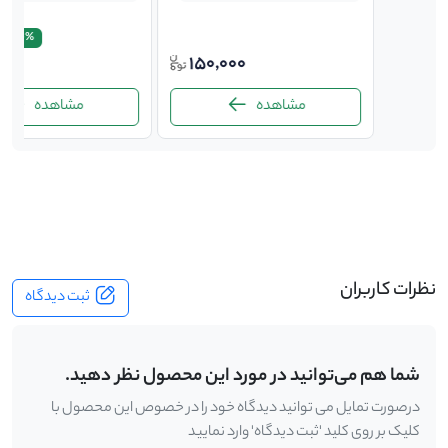
220,000
21.4%
000
150,000
200,
مشاهده
مشاهده
-
نظرات کاربران
ثبت دیدگاه
شما هم می‌توانید در مورد این محصول نظر دهید.
درصورت تمایل می توانید دیدگاه خود را در خصوص این محصول با
کلیک بر روی کلید 'ثبت دیدگاه' وارد نمایید