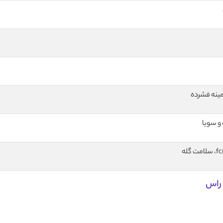
ینه فشرده
 و سویا