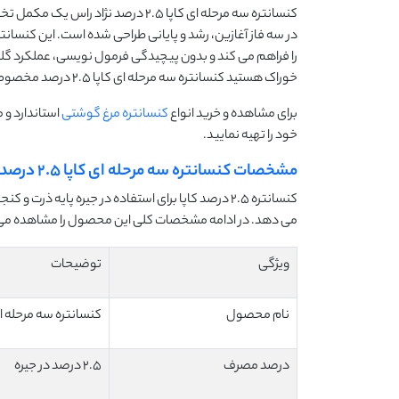
کنسانتره سه مرحله ای کاپا 2.5 درص
را فراهم می کند و بدون پیچیدگی فرمول نویسی، عملکرد گله 
خوراک هستید کنسانتره سه مرحله ای کاپا 2.5 درصد مخصوص نژاد راس می تواند انتخابی مطمئن باشد.
برای مشاهده و خرید انواع
کنسانتره مرغ گوشتی
استاندارد و 
خود را تهیه نمایید.
مشخصات کنسانتره سه مرحله ای کاپا 2.5 درصد نژاد راس
کنسانتره 2.5 درصد کاپا برای استفاده در جیره پای
می دهد. در ادامه مشخصات کلی این محصول را مشاهده می 
ویژگی
توضیحات
نام محصول
کنسانتره سه مرحله ای کاپا 2.5 درص
درصد مصرف
2.5 درصد در جیره