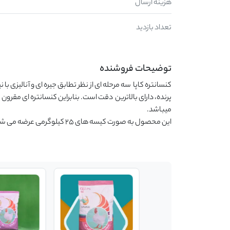
هزینه ارسال
تعداد بازدید
توضیحات فروشنده
میباشد.                                                                                                                                            
این محصول به صورت کیسه های 25 کیلوگرمی عرضه می شود.