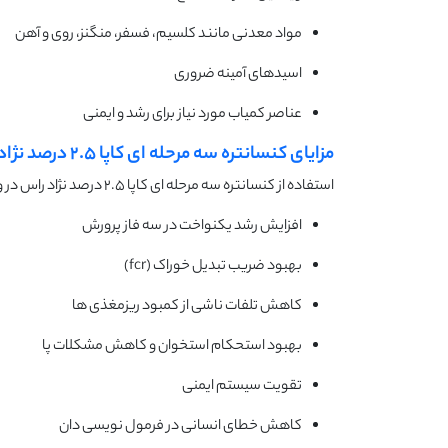
مواد معدنی مانند کلسیم، فسفر، منگنز، روی و آهن
اسیدهای آمینه ضروری
عناصر کمیاب مورد نیاز برای رشد و ایمنی
مزایای کنسانتره سه مرحله ای کاپا 2.5 درصد نژاد راس
استفاده از کنسانتره سه مرحله ای کاپا 2.5 درصد نژاد راس در واحدهای پرورش مرغ گوشتی، مزایای قابل توجهی دارد:
افزایش رشد یکنواخت در سه فاز پرورش
بهبود ضریب تبدیل خوراک (fcr)
کاهش تلفات ناشی از کمبود ریزمغذی ها
بهبود استحکام استخوان و کاهش مشکلات پا
تقویت سیستم ایمنی
کاهش خطای انسانی در فرمول نویسی دان