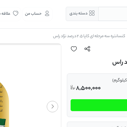
دسته بندی
حساب من
علاقه 
کنسانتره سه مرحله ای کاپا 2.5 درصد نژاد راس
8,500,000