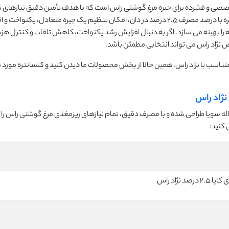
د نژاد راس یک مکمل تخصصی و فشرده برای جیره مرغ گوشتی راس است که با هدف تأمین دقیق نیازهای
در سه فاز آغازین، رشد و پایانی طراحی شده است. این کنسانتره با درصد مصرف ۲.۵ درصد در دان، امکان تنظیم یک جیره متعادل، ی
را بهینه می سازد. اگر به دنبال افزایش رشد یکنواخت، کاهش تلفات و کنترل هزی
متناسب با نژاد راس، همین حالا از بخش محصولات ما دیدن کنید و کنسانتره مورد نی
ه ذرت و کنجاله سویا طراحی شده و با مصرف دقیق، تمام نیازهای ریزمغذی مرغ گوشتی راس 
کنید:
د نژاد راس