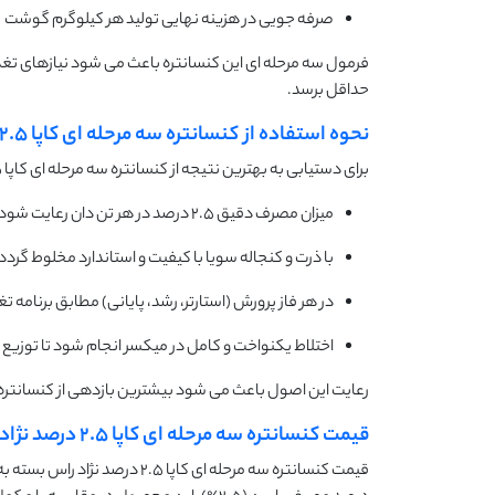
صرفه جویی در هزینه نهایی تولید هر کیلوگرم گوشت
فرمول سه مرحله ای این کنسانتره باعث می شود نیازهای تغذ
حداقل برسد.
نحوه استفاده از کنسانتره سه مرحله ای کاپا 2.5 درصد نژاد راس
برای دستیابی به بهترین نتیجه از کنسانتره سه مرحله ای کاپا 2.5 درصد مخصوص نژاد راس، رعایت نکات زیر ضروری است:
میزان مصرف دقیق ۲.۵ درصد در هر تن دان رعایت شود.
با ذرت و کنجاله سویا با کیفیت و استاندارد مخلوط گردد
در هر فاز پرورش (استارتر، رشد، پایانی) مطابق برنامه 
اختلاط یکنواخت و کامل در میکسر انجام شود تا توزیع
رعایت این اصول باعث می شود بیشترین بازدهی از کنسانتره سه مرحله ای کاپا 5
قیمت کنسانتره سه مرحله ای کاپا 2.5 درصد نژاد راس
قیمت کنسانتره سه مرحله ای کاپ