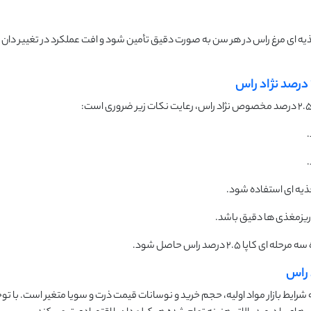
یه ای مرغ راس در هر سن به صورت دقیق تأمین شود و افت عملکرد در تغییر دان 
.
تغذیه ای استفاده شود.
 ریزمغذی ها دقیق باشد.
2. درصد راس حاصل شود.
ا 2.5 درصد نژاد راس بسته به شرایط بازار مواد اولیه، حجم خرید و نوسانات قیمت ذرت و سویا متغیر است. با ت