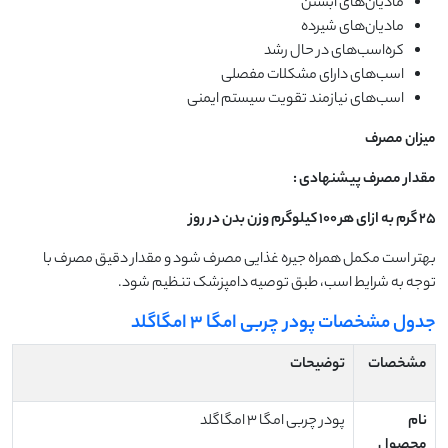
مادیان‌های آبستن
مادیان‌های شیرده
کره‌اسب‌های در حال رشد
اسب‌های دارای مشکلات مفصلی
اسب‌های نیازمند تقویت سیستم ایمنی
میزان مصرف
مقدار مصرف پیشنهادی
:
۲۵
گرم به ازای هر
۱۰۰
کیلوگرم وزن بدن در روز
بهتر است مکمل همراه جیره غذایی مصرف شود و مقدار دقیق مصرف با
توجه به شرایط اسب، طبق توصیه دامپزشک تنظیم شود.
جدول مشخصات پودر چربی امگا ۳ امگاگلد
مشخصات
توضیحات
نام
پودر چربی امگا ۳ امگاگلد
محصول