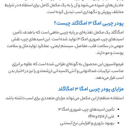
مادیان‌های شیرده می‌شود و آن را به یک مکمل کامل برای استفاده در شرایط
مختلف پرورش و نگهداری اسب تبدیل کرده است.
پودر چربی امگا ۳ امگاگلد چیست؟
امگاگلد یک مکمل تغذیه‌ای بر پایه چربی ماهی است که با هدف تأمین
اسیدهای چرب ضروری امگا ۳ تولید شده است. این اسیدهای چرب نقش
مهمی در سلامت قلب، مفاصل، سیستم ایمنی، عملکرد تولیدمثل و سلامت
پوست و مو دارند.
فرمولاسیون این محصول به گونه‌ای طراحی شده است که علاوه بر انرژی
مناسب، ترکیبات ضدالتهابی و آنتی‌اکسیدانی ارزشمندی را نیز در اختیار بدن
اسب قرار می‌دهد.
مزایای پودر چربی امگا ۳ امگاگلد
استفاده منظم از این مکمل می‌تواند مزایای متعددی برای اسب داشته باشد.
تأمین اسیدهای چرب ضروری امگا ۳
غنی از epa و dha
بهبود باروری و افزایش نرخ آبستنی