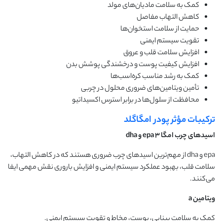
کمک به سلامت مادیان‌های مولد
کاهش التهاب مفاصل
حمایت از سلامت استخوان‌ها
تقویت سیستم ایمنی
افزایش سلامت قلب و عروق
افزایش کیفیت پوست و درخشندگی پوشش بدن
کمک به رشد مناسب کره‌اسب‌ها
تأمین ویتامین‌های ضروری محلول در چربی
محافظت از سلول‌ها در برابر استرس اکسیداتیو
ترکیبات مؤثر پودر امگاگلد
اسیدهای چرب امگا
۳
epa
و
dha
epa و dha از مهم‌ترین اسیدهای چرب ضروری هستند که در کاهش التهاب،
سلامت قلب، بهبود عملکرد سیستم ایمنی و افزایش باروری نقش مهمی ایفا
می‌کنند.
ویتامین
a
کمک به سلامت بینایی، پوست، مخاط و تقویت سیستم ایمنی.