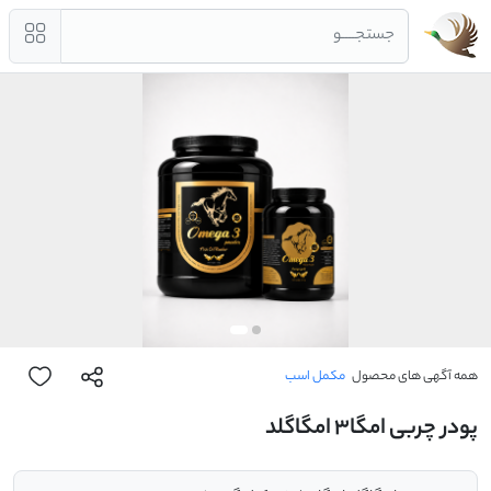
جستجــــو
همه آگهی های محصول
مکمل اسب
پودر چربی امگا3 امگاگلد