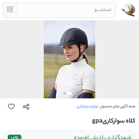
جستجــــو
همه آگهی های محصول
لوازم سوارکاری
کلاه سوارکاریgpa
قیمتگذاری با ارزش افزوده
1.2%