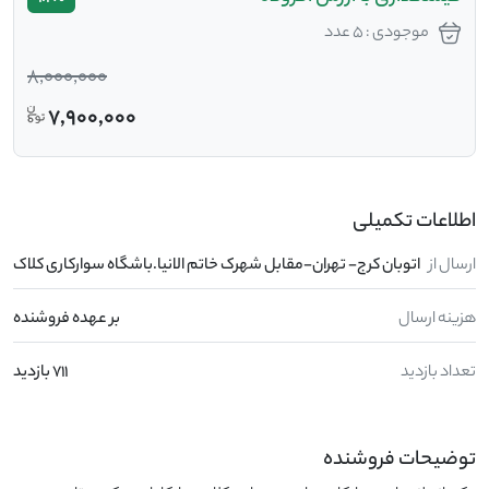
موجودی : 5 عدد
8,000,000
7,900,000
اطلاعات تکمیلی
ارسال از
اتوبان کرج- تهران-مقابل شهرک خاتم الانیا.باشگاه سوارکاری کلاک
هزینه ارسال
بر عهده فروشنده
تعداد بازدید
711 بازدید
توضیحات فروشنده