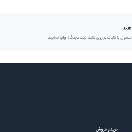
هید.
ل با کلیک بر روی کلید 'ثبت دیدگاه' وارد نمایید
خرید و فروش