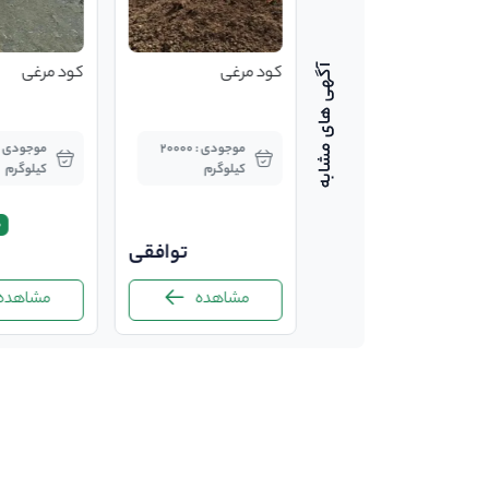
کود پلت مرغی بیو
کود مرغی
کود مرغی
ارگانیک
موجودی : کیلوگرم
موجودی : 20000
کیلوگرم
کیلوگرم
%
توافقی
توافقی
مشاهده
مشاهده
مشاهده
-