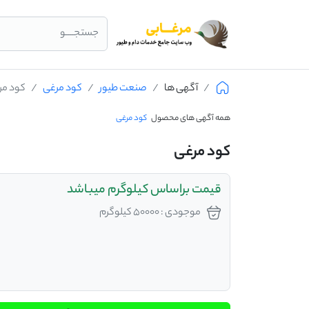
جستجــــو
آگهی ها
صنعت طیور
کود مرغی
کود مر
همه آگهی های محصول
کود مرغی
کود مرغی
قیمت براساس کیلوگرم میباشد
موجودی : 50000 کیلوگرم