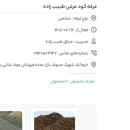
غرفه کود مرغی طبیب زاده
نوع غرفه : شخصی
فعال از : 1401/07/16
مدیریت : میثاق طبیب زاده
شماره های تماس : 09120574147
خرم آباد شهرک صنوف بازار عمده فروشان مواد غذایی پلاک 
تعداد محصول : 2 محصول