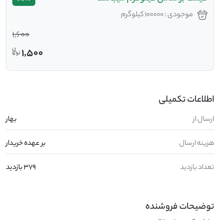
موجودی : 100000 کیلوگرم
1,600
1,500
اطلاعات تکمیلی
ارسال از
بهار
هزینه ارسال
بر عهده خریدار
تعداد بازدید
379 بازدید
توضیحات فروشنده