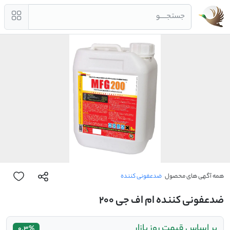
جستجــــو
همه آگهی های محصول
ضدعفونی کننده
ضدعفونی کننده ام اف جی 200
بر اساس قیمت روز بازار
0.3%