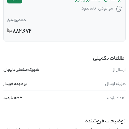
موجودی : نامحدود
885,000
882,672
اطلاعات تکمیلی
ارسال از
شهرک صنعتی دلیجان
هزینه ارسال
بر عهده خریدار
تعداد بازدید
1055 بازدید
توضیحات فروشنده