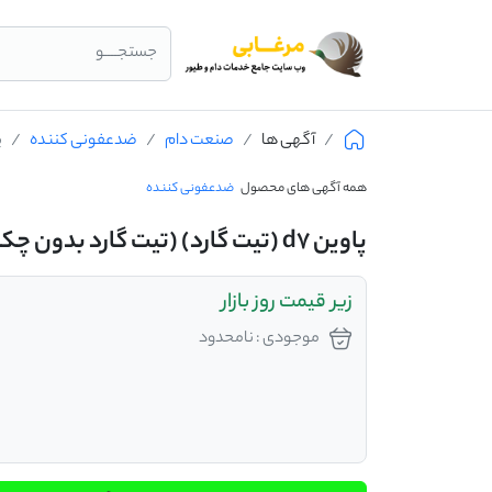
جستجــــو
آگهی ها
صنعت دام
ضدعفونی کننده
پاو
همه آگهی های محصول
ضدعفونی کننده
پاوین d7 (تیت گارد) (تیت گارد بدون چکه)
زیر قیمت روز بازار
موجودی : نامحدود