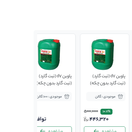
پاوین d7 (تیت گارد)
پاوین d7 (تیت گارد)
(تیت گارد بدون چکه)
(تیت گارد بدون چکه)
موجودی : گالن
موجودی : 100 گالن
500,000
10.7%
446,320
توافقی
مشاهده
مشاهده