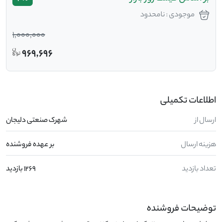
موجودی : نامحدود
1,000,000
969,696
اطلاعات تکمیلی
ارسال از
شهرک صنعتی دلیجان
هزینه ارسال
بر عهده فروشنده
تعداد بازدید
1269 بازدید
توضیحات فروشنده