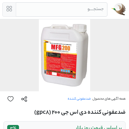
جستجــــو
همه آگهی های محصول
ضدعفونی کننده
ضدعفونی کننده دی اس جی 200 (gpc8)
بر اساس قیمت روز بازار
3%