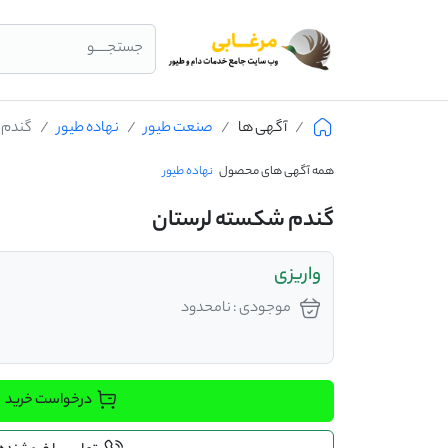
جستجــــو
آگهی ها
صنعت طیور
نهاده طیور
گندم 
همه آگهی های محصول
نهاده طیور
گندم شکسته لرستان
واریزی
موجودی : نامحدود
درخواست خرید