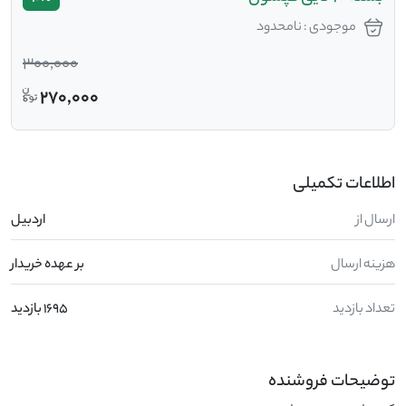
موجودی : نامحدود
300,000
270,000
اطلاعات تکمیلی
ارسال از
اردبیل
هزینه ارسال
بر عهده خریدار
تعداد بازدید
1695 بازدید
توضیحات فروشنده