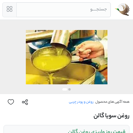
جستجــــو
همه آگهی های محصول
روغن و پودر چربی
روغن سویا گالن
قیمت روز واریزی روغن گالن