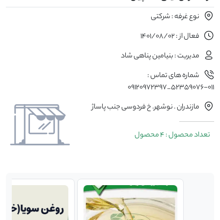
نوع غرفه : شرکتی
فعال از : 1401/08/02
مدیریت : بنیامین پناهی شاد
شماره های تماس :
۰۱۱-۵۲۳۵۹۰۷۶_۰۹۱۲۰۹۷۲۳۹۷
مازندران . نوشهر. خ فردوسی جنب پاساژ
تعداد محصول : 4 محصول