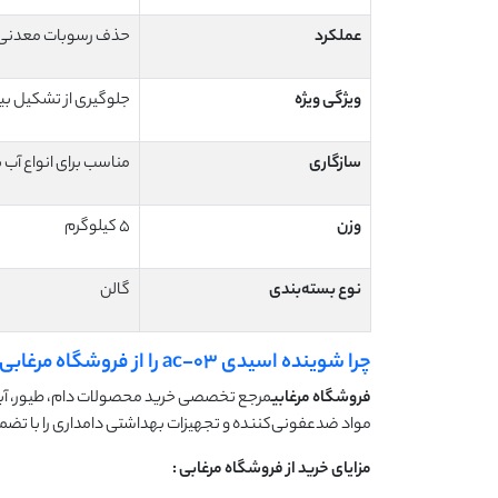
عملکرد
حذف رسوبات معدنی 
ویژگی ویژه
جلوگیری از تشکیل بی
سازگاری
مناسب برای انواع آب
وزن
5 کیلوگرم
نوع بسته‌بندی
گالن
چرا شوینده اسیدی ac-03 را از فروشگاه مرغابی بخریم؟
فروشگاه مرغابی
مرجع تخصصی خرید محصولات دام، طیور، آب
مواد ضدعفونی‌کننده و تجهیزات بهداشتی دامداری را با تضم
مزایای خرید از فروشگاه مرغابی
: