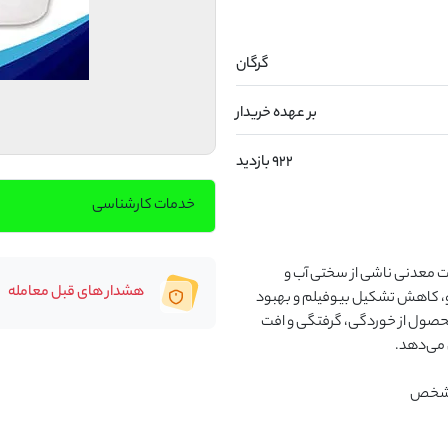
گرگان
بر عهده خریدار
922 بازدید
خدمات کارشناسی
شوینده اسیدی مخصوص دستگاه شیردوش، با حذف رسوبات معدنی ناشی از سختی آب و 
هشدار های قبل معامله
باقی‌مانده‌های املاح شیر، موجب افزایش راندمان شست‌وشو، کاهش تشکیل بیوفیلم و بهبود 
بهداشت خطوط شیردوشی می‌شود. استفاده منظم از این محصول از خوردگی، گرفتگی و افت 