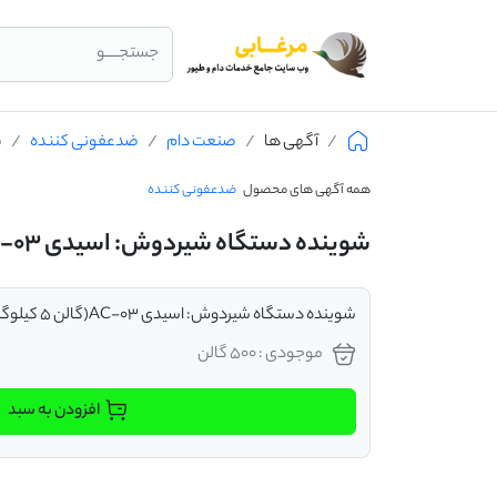
جستجــــو
آگهی ها
صنعت دام
ضدعفونی کننده
ش
همه آگهی های محصول
ضدعفونی کننده
شوینده دستگاه شیردوش: اسیدی ac-03(گالن 5 کیلوگرمی)
شوینده دستگاه شیردوش: اسیدی AC-03(گالن 5 کیلوگرمی)
موجودی : 500 گالن
افزودن به سبد