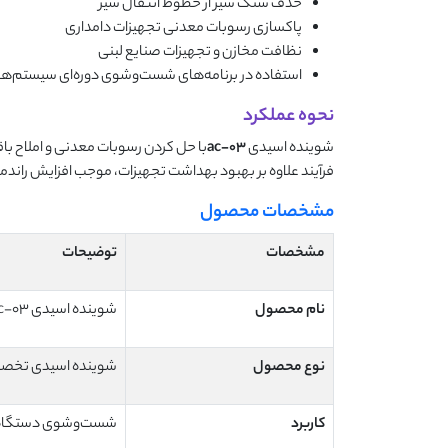
حذف سنگ شیر از خطوط انتقال شیر
پاکسازی رسوبات معدنی تجهیزات دامداری
نظافت مخازن و تجهیزات صنایع لبنی
استفاده در برنامه‌های شست‌وشوی دوره‌ای سیستم‌
نحوه عملکرد
شوینده اسیدی
ac-03
با حل کردن رسوبات معدنی و املاح با
فرآیند علاوه بر بهبود بهداشت تجهیزات، موجب افزایش را
مشخصات محصول
مشخصات
توضیحات
نام محصول
شوینده اسیدی ac-03
نوع محصول
شوینده اسیدی تخص
کاربرد
شست‌وشوی دستگاه ش