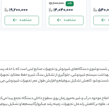
15,600,000
10%
19,200,000
14,040,000
540,0
مشاهده
مشاهده
ی شست‌وشوی دستگاه‌های شیردوش و تجهیزات صنایع لبنی است که با حذف رسو
ایش بهداشت سیستم شیردوشی، جلوگیری از تشکیل سنگ شیر و حفظ عملکرد تجهیز
ان شست‌وشو، کاهش تشکیل بیوفیلم و افزایش طول عمر تجهیزات شیردوشی می‌
ح موجود در آب و شیر به‌مرور زمان روی سطوح داخلی دستگاه تجمع پیدا می‌کنن
 علاوه بر کاهش راندمان تجهیزات، زمینه رشد میکروارگانیسم‌ها و تشکیل بیوفیل