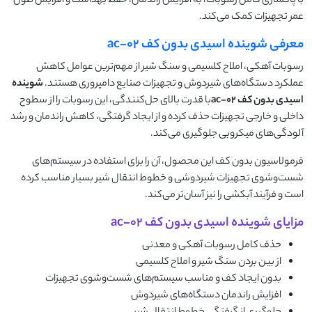
با پاکسازی کامل رسوبات، به افزایش راندمان، حفظ بهداشت و افزایش طول
عمر تجهیزات کمک می‌کند.
معرفی شوینده اسیدی بدون کف ac-02
رسوبات آهکی، املاح کلسیمی و سنگ شیر از مهم‌ترین عوامل کاهش
عملکرد دستگاه‌های شیردوش و تجهیزات صنایع دامپروری هستند.
شوینده
اسیدی بدون کف
ac-02
با قدرت بالای حل‌کنندگی، این رسوبات را از سطوح
داخلی و خارجی تجهیزات حذف کرده و از ایجاد گرفتگی، کاهش راندمان و رشد
آلودگی‌های میکروبی جلوگیری می‌کند.
فرمولاسیون بدون کف این محصول، آن را برای استفاده در سیستم‌های
شست‌وشوی تجهیزات شیردوشی و خطوط انتقال شیر بسیار مناسب کرده
است و فرآیند آبکشی را نیز آسان‌تر می‌کند.
مزایای شوینده اسیدی بدون کف ac-02
حذف کامل رسوبات آهکی و معدنی
از بین بردن سنگ شیر و املاح کلسیمی
بدون ایجاد کف و مناسب سیستم‌های شست‌وشوی تجهیزات
افزایش راندمان دستگاه‌های شیردوش