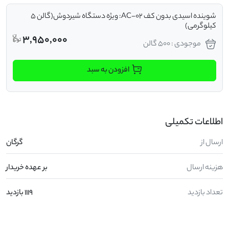
شوینده اسیدی بدون کف AC-02: ویژه دستگاه شیردوش(گالن 5
کیلوگرمی)
3,950,000
موجودی : 500 گالن
افزودن به سبد
اطلاعات تکمیلی
ارسال از
گرگان
هزینه ارسال
بر عهده خریدار
تعداد بازدید
1119 بازدید