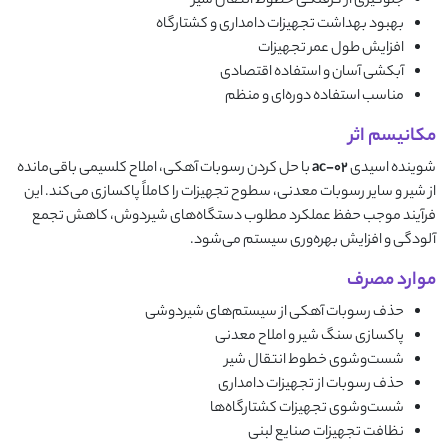
جلوگیری از گرفتگی خطوط انتقال شیر
بهبود بهداشت تجهیزات دامداری و کشتارگاه
افزایش طول عمر تجهیزات
آبکشی آسان و استفاده اقتصادی
مناسب استفاده دوره‌ای و منظم
مکانیسم اثر
شوینده اسیدی
ac-02
با حل کردن رسوبات آهکی، املاح کلسیمی باقی‌مانده
از شیر و سایر رسوبات معدنی، سطوح تجهیزات را کاملاً پاکسازی می‌کند. این
فرآیند موجب حفظ عملکرد مطلوب دستگاه‌های شیردوش، کاهش تجمع
آلودگی و افزایش بهره‌وری سیستم می‌شود.
موارد مصرف
حذف رسوبات آهکی از سیستم‌های شیردوشی
پاکسازی سنگ شیر و املاح معدنی
شست‌وشوی خطوط انتقال شیر
حذف رسوبات از تجهیزات دامداری
شست‌وشوی تجهیزات کشتارگاه‌ها
نظافت تجهیزات صنایع لبنی