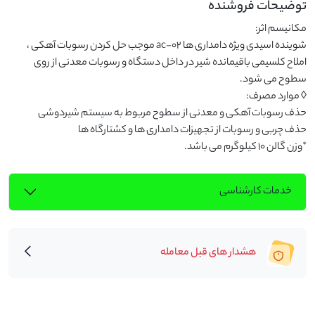
توضیحات فروشنده
شوینده اسیدی ویژه دامداری ها ac-02 موجب حل کردن رسوبات آهکی ، 
املاح کلسیمی باقیمانده شیر در داخل دستگاه و رسوبات معدنی از روی 
*وزن گالن 10 کیلوگرم می باشد.
خدمات کارشناسی
هشدار های قبل معامله