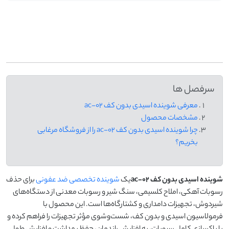
-
سرفصل ها
معرفی شوینده اسیدی بدون کف ac-02
مشخصات محصول
چرا شوینده اسیدی بدون کف ac-02 را از فروشگاه مرغابی
بخریم؟
شوینده اسیدی بدون کف
ac-02
یک
شوینده تخصصی ضد عفونی
برای حذف
رسوبات آهکی، املاح کلسیمی، سنگ شیر و رسوبات معدنی از دستگاه‌های
شیردوش، تجهیزات دامداری و کشتارگاه‌ها است. این محصول با
فرمولاسیون اسیدی و بدون کف، شست‌وشوی مؤثر تجهیزات را فراهم کرده و