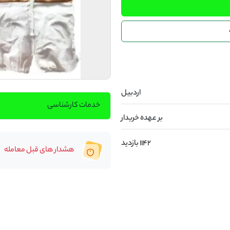
اردبیل
خدمات کارشناسی
بر عهده خریدار
1142 بازدید
هشدار های قبل معامله