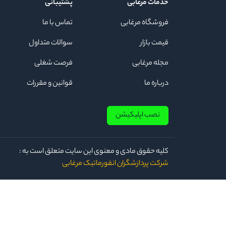
خدمات مرغابی
پشتیبانی
فروشگاه مرغابی
تماس با ما
قیمت بازار
سوالات متداول
مجله مرغابی
فرصت شغلی
درباره ما
قوانین و مقررات
نصب اپلیکیشن
كلیه حقوق مادی و معنوی این سایت متعلق است به :
شرکت پردازشگران انفورماتیک مرغابی