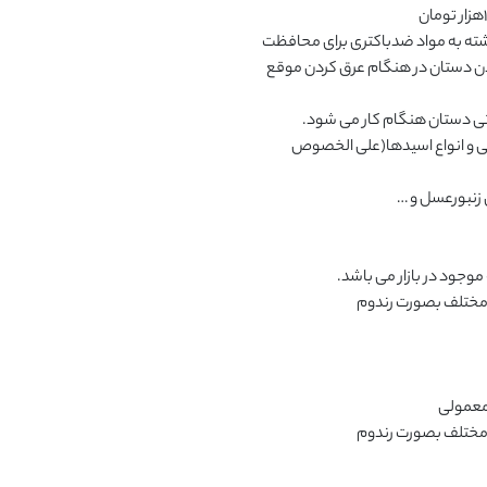
لایه مقاوم این دستکش از نوع pvc است با آستر تمام پنبه آغشته به مواد ضدباکتری برای محافظت 
از دستان در مقابل بیماری های پوستی و جلوگیری از بدبو شدن دستان در هنگام عرق کردن موقع 
طول قسمت مقاوم 38cm است: مقاوم در برابر مواد شیمیایی و انواع اسیدها(علی الخصوص 
مختلف بصورت رندوم