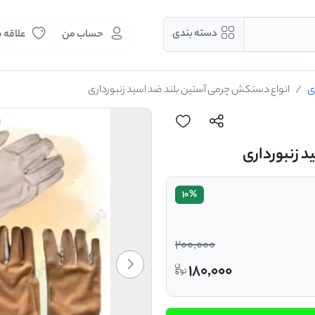
دسته بندی
حساب من
علاقه 
ی
انواع دستکش چرمی آستین بلند ضد اسید زنبورداری
 زنبورداری
10%
200,000
180,000