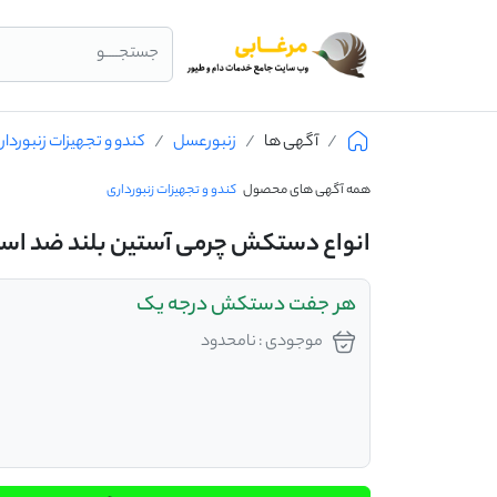
جستجــــو
آگهی ها
زنبورعسل
کندو و تجهیزات زنبوردار
همه آگهی های محصول
کندو و تجهیزات زنبورداری
انواع دستکش چرمی آستین بلند ضد اسید
هر جفت دستکش درجه یک
موجودی : نامحدود