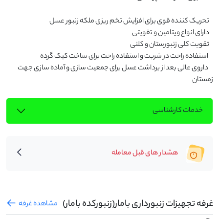
     داروی عالی بعد از برداشت عسل برای جمعیت سازی و آماده سازی جهت 
زمستان
خدمات کارشناسی
هشدار های قبل معامله
غرفه تجهیزات زنبورداری بامار(زنبورکده بامار)
مشاهده غرفه