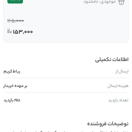
موجودی : نامحدود
165,000
153,000
اطلاعات تکمیلی
ارسال از
رباط کریم
هزینه ارسال
بر عهده خریدار
تعداد بازدید
1918 بازدید
توضیحات فروشنده