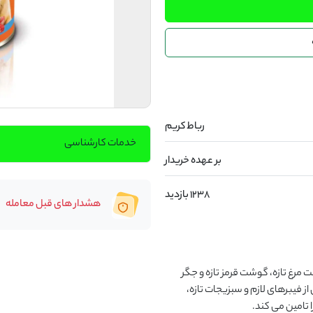
رباط کریم
خدمات کارشناسی
بر عهده خریدار
1238 بازدید
هشدار های قبل معامله
منابع مواد اولیه این غذا بسیار غنی و با کیفیت هستند و گوشت مرغ تازه، گوشت قرمز تازه و جگر 
گوساله را شامل می شوند و ترکیب آن ها با مواد انرژی زا و غنی از فیبرهای لازم و سبزیجات تازه، 