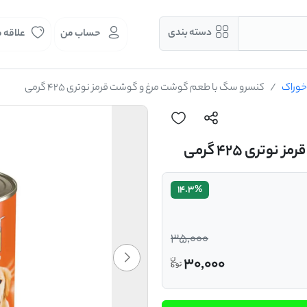
دسته بندی
حساب من
علاقه 
خوراک
کنسرو سگ با طعم گوشت مرغ و گوشت قرمز نوتری ۴۲۵ گرمی
ری ۴۲۵ گرمی
14.3%
35,000
30,000