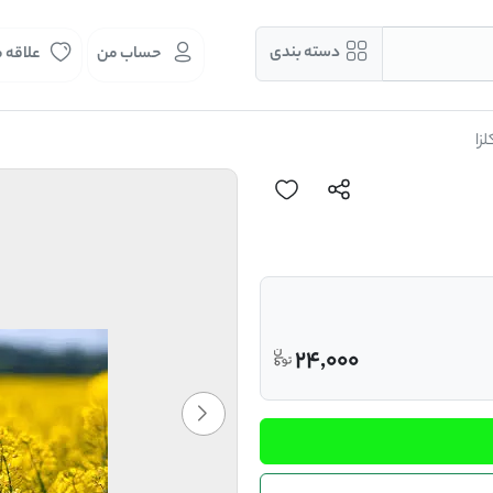
دسته بندی
حساب من
علاقه 
زا
24,000