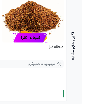
کنجاله کلزا
موجودی : 1000 کیلوگرم