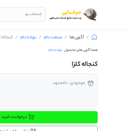
جستجــــو
آگهی ها
صنعت دام
نهاده دام
کنجاله کل
همه آگهی های محصول
نهاده دام
کنجاله کلزا
موجودی : نامحدود
درخواست خرید