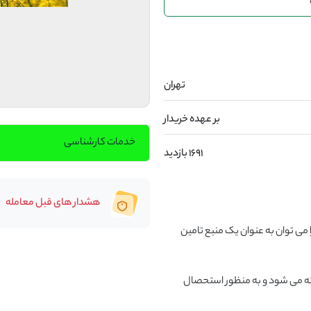
تهران
بر عهده خریدار
خدمات کارشناسی
1691 بازدید
هشدار های قبل معامله
با در نظر گرفتن بایدها و نبایدهای کنجاله کلزا، این محصول را می توان به عنوان یک منبع تامین 
این نهاده به نام های کنجاله منداب و کنجاله کانولا نیز شناخته می شود و به منظور استحصال 