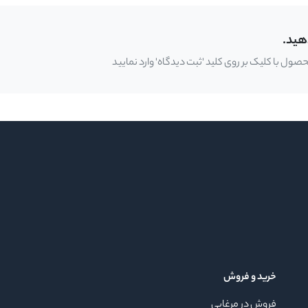
هید.
ل با کلیک بر روی کلید 'ثبت دیدگاه' وارد نمایید
خرید و فروش
فروش در مرغابی