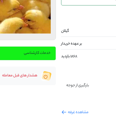
گیلان
بر عهده خریدار
خدمات کارشناسی
1868 بازدید
هشدار های قبل معامله
جوجه یکروزه گوشتی نوید جوجه نژاد پلاس با سن 50 هفته                                                       بارگیری از جوجه 
مشاهده غرفه