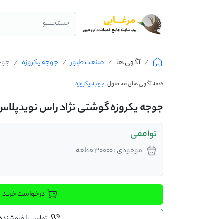
جستجــــو
آگهی ها
صنعت طیور
جوجه یکروزه
جوجه
همه آگهی های محصول
جوجه یکروزه
جوجه یکروزه گوشتی نژاد راس نویدپلاس
توافقی
موجودی : 30000 قطعه
درخواست خرید