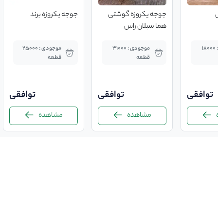
جوجه یکروزه گوشتی
جوجه یکروزه برند
هما سبلان راس
موجودی : 18000
موجودی : 31000
موجودی : 25000
قطعه
قطعه
توافقی
توافقی
توافقی
مشاهده
مشاهده