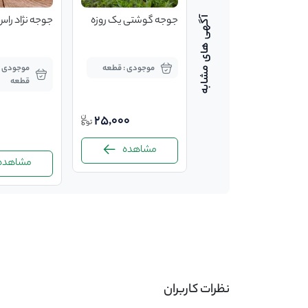
جوجه یکروزه راس هما
جوجه گوشتی یک روزه
جوجه نژاد راس
سبلان
موجودی : 28000
موجودی : قطعه
قطعه
قطعه
3,000
25,000
3,000
مشاهده
مشاهده
مشاهده
-
نظرات کاربران