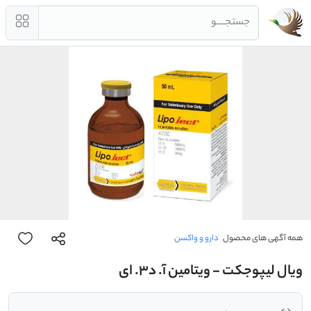
جستجــــو
همه آگهی های محصول
دارو و واکسن
ویال لیپوجکت - ویتامین آ. د3. ای