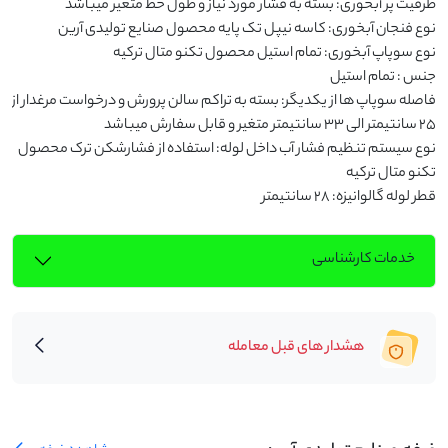
فاصله سوپاپ ها از یکدیگر: بسته به تراکم سالن پرورش و درخواست مرغدار از 
نوع سیستم تنظیم فشار آب داخل لوله: استفاده از فشارشکن ترک محصول 
قطر لوله گالوانیزه: 28 سانتیمتر
خدمات کارشناسی
هشدار های قبل معامله