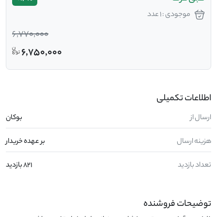
موجودی : 1 عدد
6,770,000
6,750,000
اطلاعات تکمیلی
ارسال از
بوکان
هزینه ارسال
بر عهده خریدار
تعداد بازدید
821 بازدید
توضیحات فروشنده