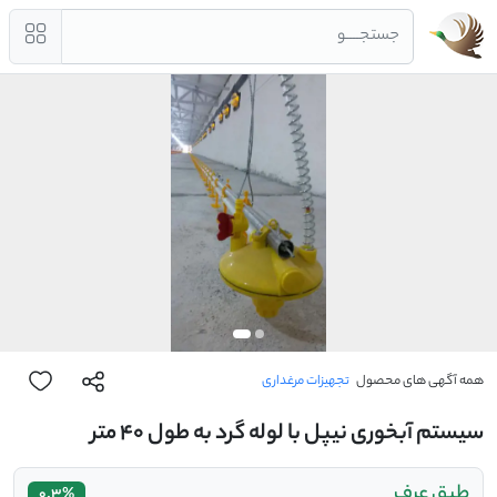
جستجــــو
همه آگهی های محصول
تجهیزات مرغداری
سیستم آبخوری نیپل با لوله گرد به طول 40 متر
طبق عرف
0.3%