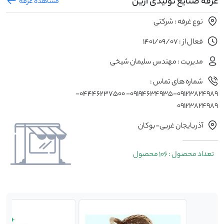
غرفه صنایع تولیدی آرین
مشاهده غرفه
نوع غرفه : شرکتی
فعال از : 1401/09/07
مدیریت : مهندس سلیمان شیخی
شماره های تماس :
۰۹۱۲۳۸۲۴۹۸۹-۰۹۱۹۴۶۳۴۹۳۵- ۰۴۴۴۶۲۳۷۵۰۰-
09123824989
آذربایجان غربی-بوکان
تعداد محصول : 106 محصول