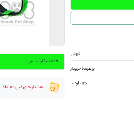
تهران
خدمات کارشناسی
بر عهده خریدار
1126 بازدید
هشدار های قبل معامله