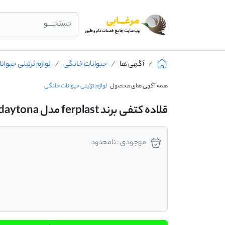
جستجــــو
آگهی ها
حیوانات خانگی
لوازم تزئینی حیوا
همه آگهی های محصول
لوازم تزئینی حیوانات خانگی
قلاده کتفی برند ferplast مدل daytona
موجودی : نامحدود