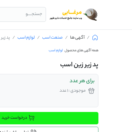
جستجــــو
آگهی ها
صنعت اسب
لوازم اسب
پد زیر
همه آگهی های محصول
لوازم اسب
پد زیر زین اسب
برای هر عدد
موجودی : 1 عدد
درخواست خرید