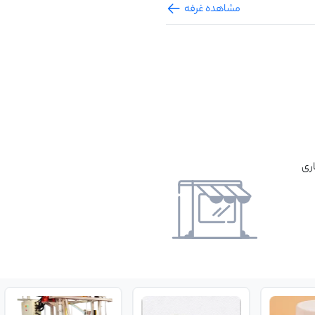
مشاهده غرفه
اری