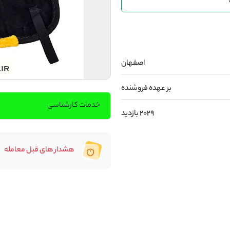
اصفهان
بر عهده فروشنده
خدمات کارشناسی
2029 بازدید
هشدار های قبل معامله