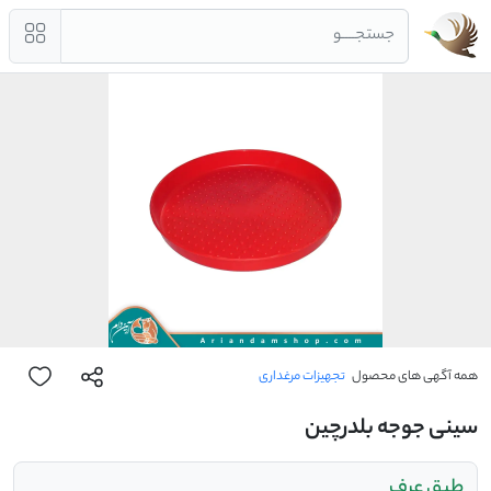
جستجــــو
همه آگهی های محصول
تجهیزات مرغداری
سینی جوجه بلدرچین
طبق عرف