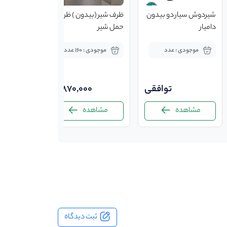
شیردوش سیار دو بیدون
ظرف شیر (بیدون ) ظرف
دامیار
حمل شیر
موجودی : عدد
موجودی : 160 عدد
توافقی
870,000
مشاهده
مشاهده
ثبت دیدگاه