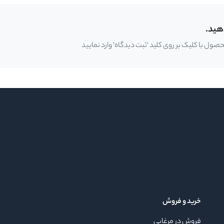
هید.
ل با کلیک بر روی کلید 'ثبت دیدگاه' وارد نمایید
خرید و فروش
فروش در مرغابی