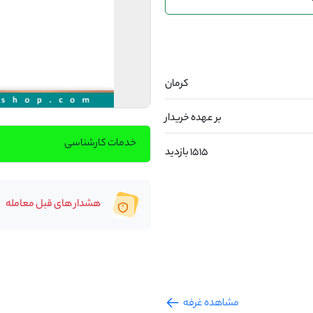
کرمان
بر عهده خریدار
خدمات کارشناسی
1515 بازدید
هشدار های قبل معامله
مشاهده غرفه