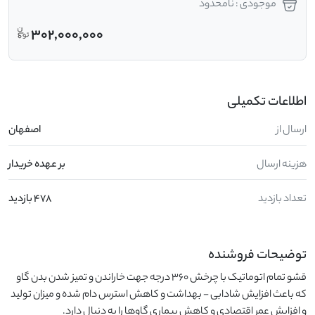
موجودی : نامحدود
302,000,000
اطلاعات تکمیلی
ارسال از
اصفهان
هزینه ارسال
بر عهده خریدار
تعداد بازدید
478 بازدید
توضیحات فروشنده
قشو تمام اتوماتیک با چرخش 360 درجه جهت خاراندن و تمیز شدن بدن گاو 
که باعث افزایش شادابی - بهداشت و کاهش استرس دام شده و میزان تولید 
و افزایش عمر اقتصادی و کاهش بیماری گاوها را به دنبال دارد.