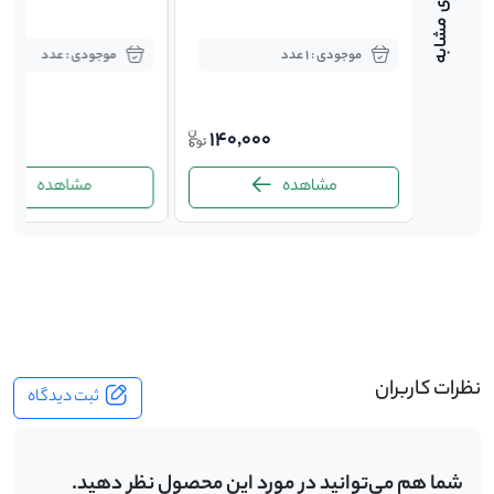
موجودی : 1 عدد
موجودی : عدد
توافقی
140,000
ت
مشاهده
مشاهده
-
نظرات کاربران
ثبت دیدگاه
شما هم می‌توانید در مورد این محصول نظر دهید.