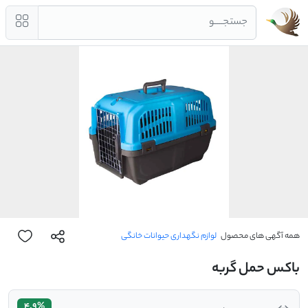
جستجــــو
همه آگهی های محصول
لوازم نگهداری حیوانات خانگی
باکس حمل گربه
4.9%