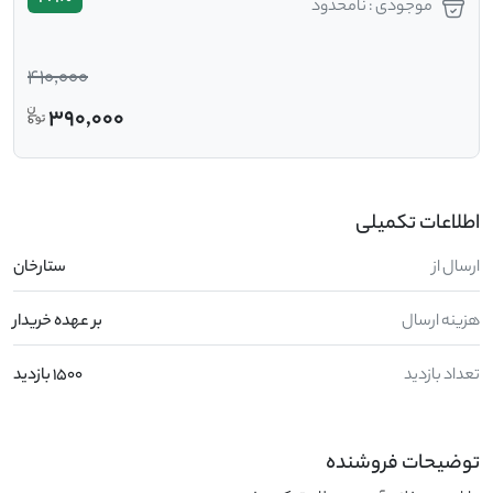
موجودی : نامحدود
410,000
390,000
اطلاعات تکمیلی
ارسال از
ستارخان
هزینه ارسال
بر عهده خریدار
تعداد بازدید
1500 بازدید
توضیحات فروشنده