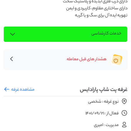
تهویه ایده آل برای سگ و یا گربه
خدمات کارشناسی
هشدار های قبل معامله
غرفه پت شاپ پارادایس
مشاهده غرفه
نوع غرفه : شخصی
فعال از : 1401/09/21
مدیریت : امیری